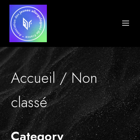
Accueil
/ Non
classé
Category