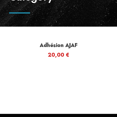
Adhésion AJAF
20,00
€