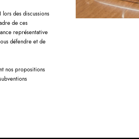
 lors des discussions
cadre de ces
tance représentative
 nous défendre et de
t nos propositions
subventions