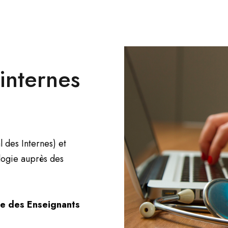
internes
l des Internes) et
ologie auprès des
e des Enseignants