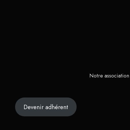
Notre association
Devenir adhérent