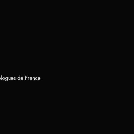
ologues de France.