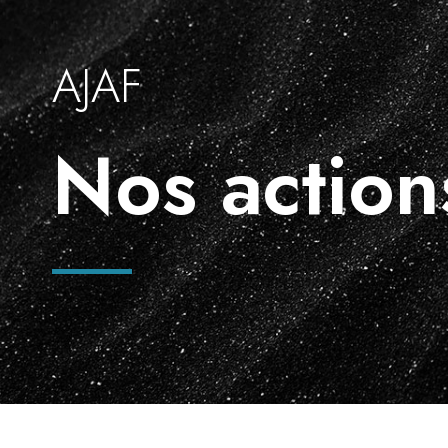
AJAF
Nos action