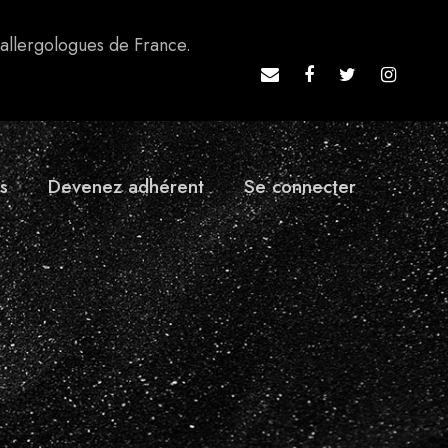
 allergologues de France.
s
Devenez adhérent
Se connecter