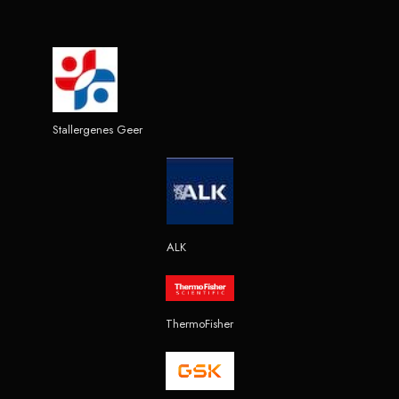
Stallergenes Geer
ALK
ThermoFisher