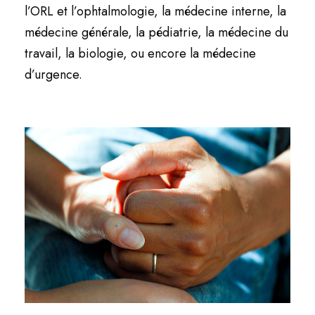
l’ORL et l’ophtalmologie, la médecine interne, la
médecine générale, la pédiatrie, la médecine du
travail, la biologie, ou encore la médecine
d’urgence.