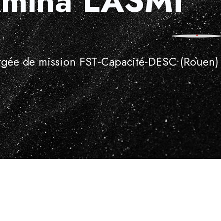
mina LASMI
gée de mission FST-Capacité-DESC (Rouen)