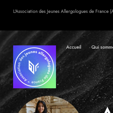
Chargée de mission FST-Capacité-DESC (Rouen)
L'Association des Jeunes Allergologues de France (
Accueil
Qui somm