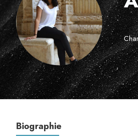
A
Char
Biographie