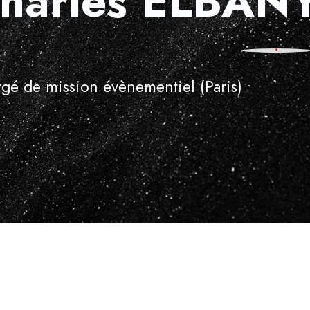
harles ELBAN
gé de mission évènementiel (Paris)