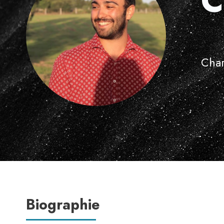
C
Char
Biographie