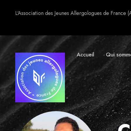
VP évènementiel (Paris)
L'Association des Jeunes Allergologues de France (
Accueil
Qui somm