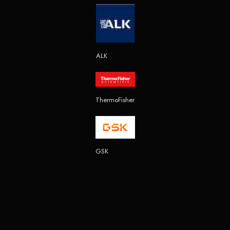
ALK
ThermoFisher
GSK