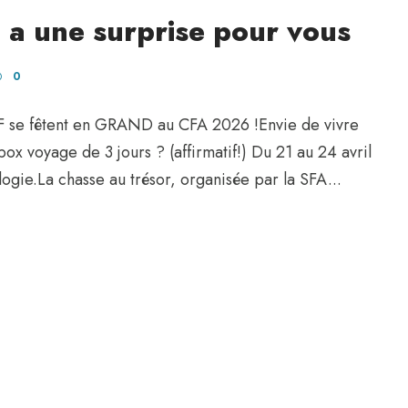
n a une surprise pour vous
0
F se fêtent en GRAND au CFA 2026 !Envie de vivre
ox voyage de 3 jours ? (affirmatif!) Du 21 au 24 avril
ogie.La chasse au trésor, organisée par la SFA...