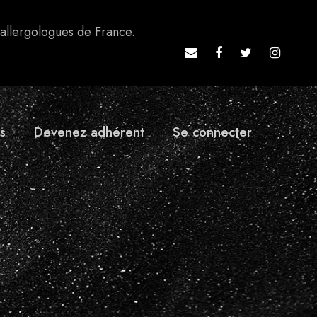
 allergologues de France.
s
Devenez adhérent
Se connecter