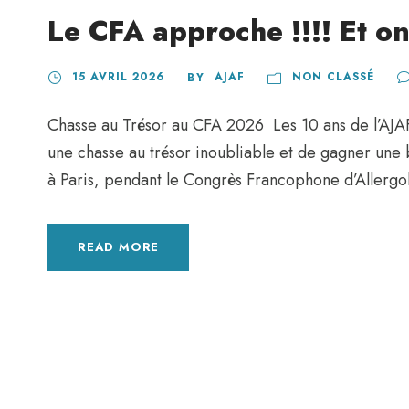
Le CFA approche !!!! Et o
15 AVRIL 2026
AJAF
NON CLASSÉ
BY
Chasse au Trésor au CFA 2026 Les 10 ans de l’AJA
une chasse au trésor inoubliable et de gagner une b
à Paris, pendant le Congrès Francophone d’Allergol
READ MORE