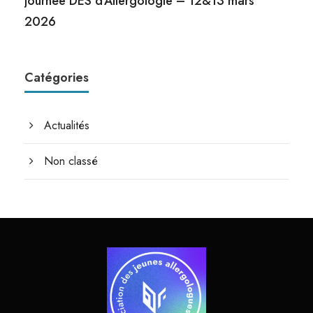
Journée DES d’Allergologie – 12&13 mars
2026
Catégories
Actualités
Non classé