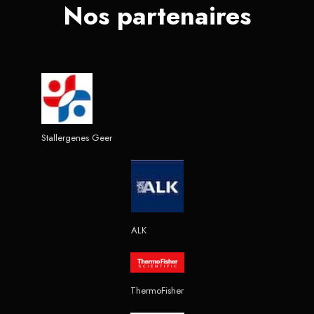
Nos partenaires
Stallergenes Geer
ALK
ThermoFisher