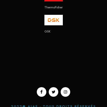
ThermoFisher
GSK
2022@ AJAF - TOUS DROITS RÉSERVÉS