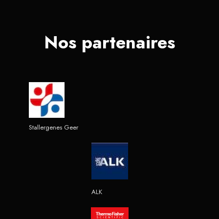
Nos partenaires
Stallergenes Geer
ALK