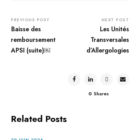
PREVIOUS POST
NEXT POST
Baisse des
Les Unités
remboursement
Transversales
APSI (suite)￼
d’Allergologies
0
Shares
Related Posts
29 JUIN 2026