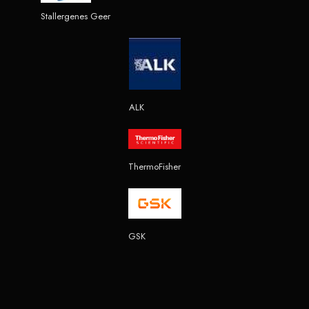
Stallergenes Geer
ALK
ThermoFisher
GSK