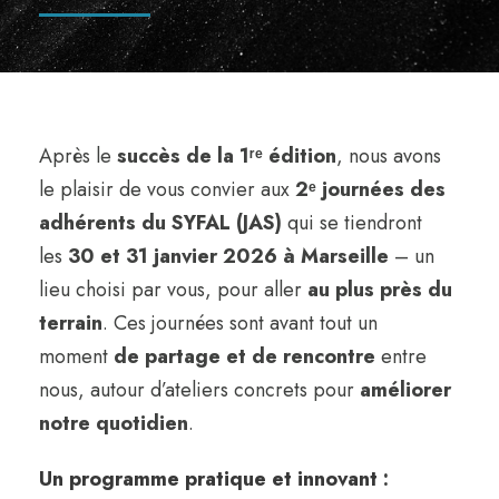
Après le
succès de la 1ʳᵉ édition
, nous avons
le plaisir de vous convier aux
2ᵉ journées des
adhérents du SYFAL (JAS)
qui se tiendront
les
30 et 31 janvier 2026 à Marseille
– un
lieu choisi par vous, pour aller
au plus près du
terrain
. Ces journées sont avant tout un
moment
de partage et de rencontre
entre
nous, autour d’ateliers concrets pour
améliorer
notre quotidien
.
Un programme pratique et innovant
: