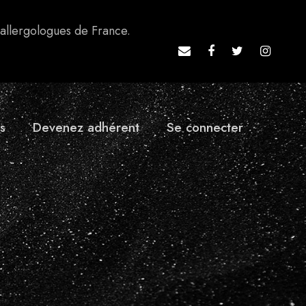
 allergologues de France.
s
Devenez adhérent
Se connecter