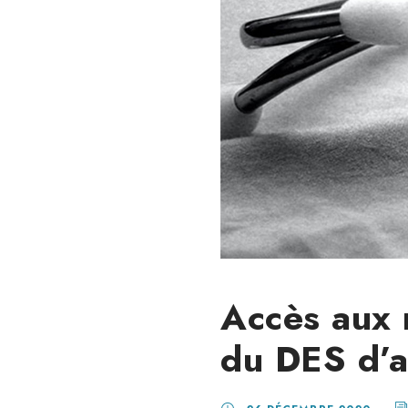
Accès aux 
du DES d’