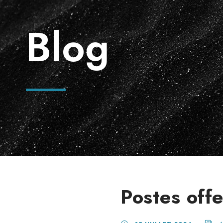
Blog
Postes off