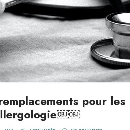
remplacements pour les 
allergologie￼￼