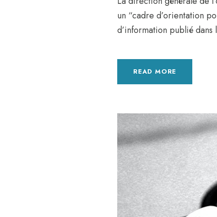
La direction générale de l
un “cadre d’orientation po
d’information publié dans le
READ MORE