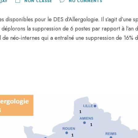
AJAF
NON CLASSÉ
NO COMMENTS
es disponibles pour le DES d’Allergologie. Il s’agit d’une sp
 déplorons la suppression de 6 postes par rapport à l’an d
l de néo-internes qui a entraîné une suppression de 16%